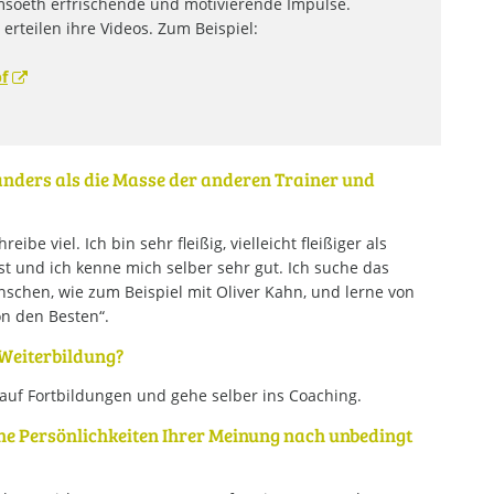
imsoeth erfrischende und motivierende Impulse.
 erteilen ihre Videos. Zum Beispiel:
f
anders als die Masse der anderen Trainer und
ibe viel. Ich bin sehr fleißig, vielleicht fleißiger als
bst und ich kenne mich selber sehr gut. Ich suche das
schen, wie zum Beispiel mit Oliver Kahn, und lerne von
on den Besten“.
 Weiterbildung?
e auf Fortbildungen und gehe selber ins Coaching.
che Persönlichkeiten Ihrer Meinung nach unbedingt