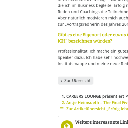
die ich im Business begleite. Erfolg
Reden und Coachings die Teilnehmer
Aber natürlich motivieren mich auc
zur „Vortragsrednerin des Jahres 201
Gibt es eine Eigenart oder etwas 
ICH“ bezeichnen würden?
Professionalität. Ich mache ein gutes
Speaker dazu. Ich habe sehr hochwe
Institutsmappe und meine neue Red
Zur Übersicht
CAREERS LOUNGE präsentiert Per
Antje Heimsoeth – The Final Fiv
Zur Artikelübersicht „Erfolg leb
Weitere interessante Lin