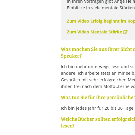
In ihren Vorträgen gibt Antje He
Einblicke in viele mentale Stärken
Zum Video Erfolg beginnt im Kop
Zum Video Mentale Stärke
Was machen Sie aus Ihrer Sicht 
Speaker?
Ich bin mehr unterwegs, lese und schre
andere. Ich arbeite stets an mir sel
Gespräch mit sehr erfolgreichen Men
ihnen frei nach dem Motto „Lerne v
Was tun Sie für Ihre persönliche
Ich bin jedes Jahr für 20 bis 30 Tag
Welche Bücher sollten erfolgrei
lesen?