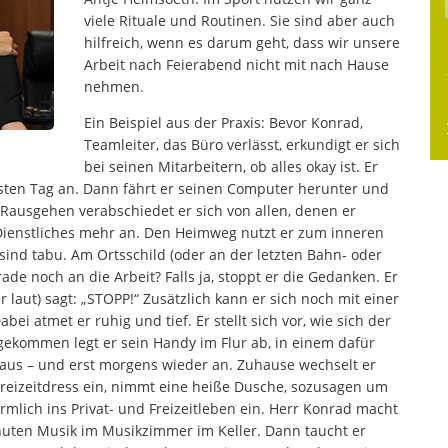
viele Rituale und Routinen. Sie sind aber auch
hilfreich, wenn es darum geht, dass wir unsere
Arbeit nach Feierabend nicht mit nach Hause
nehmen.
Ein Beispiel aus der Praxis: Bevor Konrad,
Teamleiter, das Büro verlässt, erkundigt er sich
bei seinen Mitarbeitern, ob alles okay ist. Er
chsten Tag an. Dann fährt er seinen Computer herunter und
m Rausgehen verabschiedet er sich von allen, denen er
 Dienstliches mehr an. Den Heimweg nutzt er zum inneren
sind tabu. Am Ortsschild (oder an der letzten Bahn- oder
rade noch an die Arbeit? Falls ja, stoppt er die Gedanken. Er
er laut) sagt: „STOPP!“ Zusätzlich kann er sich noch mit einer
ei atmet er ruhig und tief. Er stellt sich vor, wie sich der
gekommen legt er sein Handy im Flur ab, in einem dafür
 aus – und erst morgens wieder an. Zuhause wechselt er
Freizeitdress ein, nimmt eine heiße Dusche, sozusagen um
rmlich ins Privat- und Freizeitleben ein. Herr Konrad macht
uten Musik im Musikzimmer im Keller. Dann taucht er