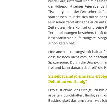
wieder auf, unterhält sich mit sei
der Höhepunkt seines Feierabends. E
Tisch liegt oder der Fernseher läuft.
stattdessen, tauscht sich mit seiner 
Fernsehen zahlt übrigens auch auf
Zeit nutzen Herr Konrad und seine F
Terminplanungen bestehen. Läuft d
beschränkt sich aufs Nötigste. Morg
schon getan hat.
Eine andere Führungskraft hält auf
dass sie noch nicht vom Job abschalt
Spaziergang. Durch die Bewegung an
frei und kann danach „befreit“ die H
Sie selbst sind ja eine sehr erfol
Definition von Erfolg?
Erfolg ist etwas, das erfolgt. Ich bi
arbeiten, durchhalten, fleißig sein, 
Beständigkeit das umsetzen, was i