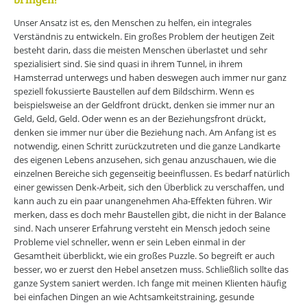
Unser Ansatz ist es, den Menschen zu helfen, ein integrales
Verständnis zu entwickeln. Ein großes Problem der heutigen Zeit
besteht darin, dass die meisten Menschen überlastet und sehr
spezialisiert sind. Sie sind quasi in ihrem Tunnel, in ihrem
Hamsterrad unterwegs und haben deswegen auch immer nur ganz
speziell fokussierte Baustellen auf dem Bildschirm. Wenn es
beispielsweise an der Geldfront drückt, denken sie immer nur an
Geld, Geld, Geld. Oder wenn es an der Beziehungsfront drückt,
denken sie immer nur über die Beziehung nach. Am Anfang ist es
notwendig, einen Schritt zurückzutreten und die ganze Landkarte
des eigenen Lebens anzusehen, sich genau anzuschauen, wie die
einzelnen Bereiche sich gegenseitig beeinflussen. Es bedarf natürlich
einer gewissen Denk-Arbeit, sich den Überblick zu verschaffen, und
kann auch zu ein paar unangenehmen Aha-Effekten führen. Wir
merken, dass es doch mehr Baustellen gibt, die nicht in der Balance
sind. Nach unserer Erfahrung versteht ein Mensch jedoch seine
Probleme viel schneller, wenn er sein Leben einmal in der
Gesamtheit überblickt, wie ein großes Puzzle. So begreift er auch
besser, wo er zuerst den Hebel ansetzen muss. Schließlich sollte das
ganze System saniert werden. Ich fange mit meinen Klienten häufig
bei einfachen Dingen an wie Achtsamkeitstraining, gesunde