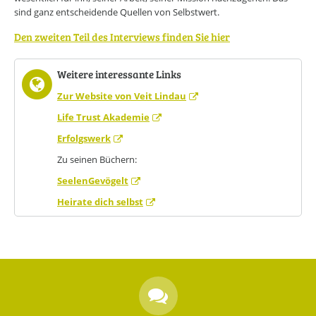
sind ganz entscheidende Quellen von Selbstwert.
Den zweiten Teil des Interviews finden Sie hier
Weitere interessante Links
Zur Website von Veit Lindau
Life Trust Akademie
Erfolgswerk
Zu seinen Büchern:
SeelenGevögelt
Heirate dich selbst