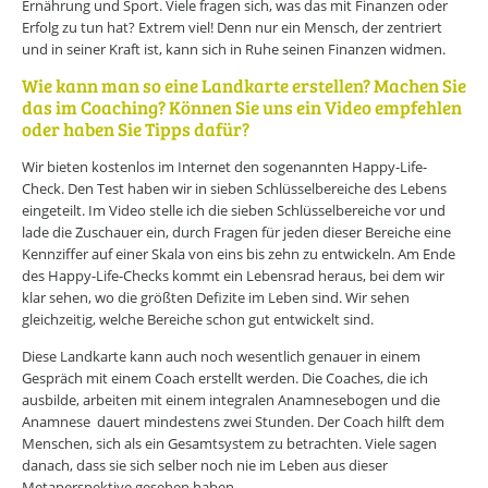
Ernährung und Sport. Viele fragen sich, was das mit Finanzen oder
Erfolg zu tun hat? Extrem viel! Denn nur ein Mensch, der zentriert
und in seiner Kraft ist, kann sich in Ruhe seinen Finanzen widmen.
Wie kann man so eine Landkarte erstellen? Machen Sie
das im Coaching? Können Sie uns ein Video empfehlen
oder haben Sie Tipps dafür?
Wir bieten kostenlos im Internet den sogenannten Happy-Life-
Check. Den Test haben wir in sieben Schlüsselbereiche des Lebens
eingeteilt. Im Video stelle ich die sieben Schlüsselbereiche vor und
lade die Zuschauer ein, durch Fragen für jeden dieser Bereiche eine
Kennziffer auf einer Skala von eins bis zehn zu entwickeln. Am Ende
des Happy-Life-Checks kommt ein Lebensrad heraus, bei dem wir
klar sehen, wo die größten Defizite im Leben sind. Wir sehen
gleichzeitig, welche Bereiche schon gut entwickelt sind.
Diese Landkarte kann auch noch wesentlich genauer in einem
Gespräch mit einem Coach erstellt werden. Die Coaches, die ich
ausbilde, arbeiten mit einem integralen Anamnesebogen und die
Anamnese dauert mindestens zwei Stunden. Der Coach hilft dem
Menschen, sich als ein Gesamtsystem zu betrachten. Viele sagen
danach, dass sie sich selber noch nie im Leben aus dieser
Metaperspektive gesehen haben.