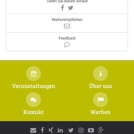
Teilen Sie diesen Artikel
Weiterempfehlen
Feedback
Veranstaltungen
Über uns
Kontakt
Werben