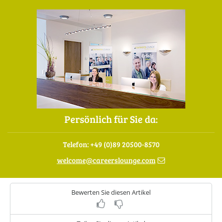
Persönlich für Sie da:
Telefon: +49 (0)89 20500-8570
welcome
@
careerslounge.com
Bewerten Sie diesen Artikel