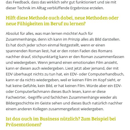
das Feedback, dass das wirklich sehr gut funktioniert und sie mit
dieser Technik im Alltag verblüffende Ergebnisse erzielen.
Hilft diese Methode auch dabei, neue Methoden oder
neue Fähigkeiten im Beruf zu lernen?
Absolut für alles, was man lernen möchte! Auch für
Zusammenhänge, denn ich kann im Prinzip alles als Bild darstellen.
Es hat doch jeder schon einmal festgestellt, wenn er einen
spannenden Roman liest, hat er den roten Faden des Romans
nachher drauf, stichpunktartig kann er den Roman zusammenfassen
und wiedergeben. Wenn jemand einen emotionalen Film ansieht,
kann er diesen auch wiedergeben. Liest jetzt aber jemand, der mit
EDV überhaupt nichts zu tun hat, ein EDV- oder Computerhandbuch,
kann er da nichts wiedergeben, weil er keinen Film im Kopf sieht, er
hat keine Gefühle, kein Bild, er hat keinen Film. Würde aber ein EDV-
oder Computerfachmann dieses Buch lesen, kann er diese
Fachwörter, -begriffe und fachlichen Zusammenhänge wieder als
Bildergeschichte im Geiste sehen und dieses Buch natürlich nachher
einem anderen Kollegen zusammengefasst wiedergeben.
Ist das auch im Business nützlich? Zum Beispiel bei
Präsentationen?