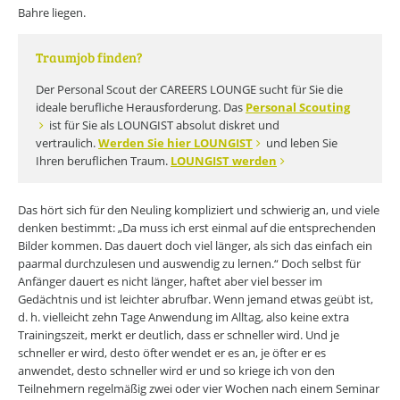
Bahre liegen.
Traumjob finden?
Der Personal Scout der CAREERS LOUNGE sucht für Sie die
ideale berufliche Herausforderung. Das
Personal Scouting
ist für Sie als LOUNGIST absolut diskret und
vertraulich.
Werden Sie hier LOUNGIST
und leben Sie
Ihren beruflichen Traum.
LOUNGIST werden
Das hört sich für den Neuling kompliziert und schwierig an, und viele
denken bestimmt: „Da muss ich erst einmal auf die entsprechenden
Bilder kommen. Das dauert doch viel länger, als sich das einfach ein
paarmal durchzulesen und auswendig zu lernen.“ Doch selbst für
Anfänger dauert es nicht länger, haftet aber viel besser im
Gedächtnis und ist leichter abrufbar. Wenn jemand etwas geübt ist,
d. h. vielleicht zehn Tage Anwendung im Alltag, also keine extra
Trainingszeit, merkt er deutlich, dass er schneller wird. Und je
schneller er wird, desto öfter wendet er es an, je öfter er es
anwendet, desto schneller wird er und so kriege ich von den
Teilnehmern regelmäßig zwei oder vier Wochen nach einem Seminar