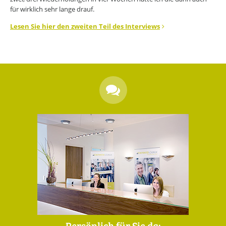
für wirklich sehr lange drauf.
Lesen Sie hier den zweiten Teil des Interviews
Persönlich für Sie da: