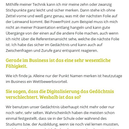
Mithilfe meiner Technik kann ich mir meine zehn oder zwanzig
Stichpunkte ganz leicht und sicher merken. Dann stehe ich ohne
Zettel vorne und weiß ganz genau, was mit der nächsten Folie auf
der Leinwand kommt. Bei PowerPoint zum Beispiel muss ich mich
nicht an meiner Präsentation entlang hangeln und kann gute
Übergänge von der einen auf die andere Folie machen, auch wenn
ich nicht über die Referentenansicht sehe, welche die nächste Folie
ist. Ich habe das sicher im Gedächtnis und kann auch auf
Zwischenfragen und Zurufe ganz entspannt reagieren.
Gerade im Business ist das eine sehr wesentliche
Fähigkeit.
Wie ich finde ja. Alleine nur der Punkt Namen merken ist heutzutage
im Business ein Wettbewerbsvorteil.
Sie sagen, dass die Digitalisierung das Gedächtnis
verschlechtert. Weshalb ist das so?
Wir benutzen unser Gedächtnis überhaupt nicht mehr oder nur
noch sehr, sehr selten. Wahrscheinlich haben die meisten schon
einmal festgestellt, dass sie in der Schule oder während des
Studiums bzw. der Ausbildung, wenn sie noch viel lernen mussten,