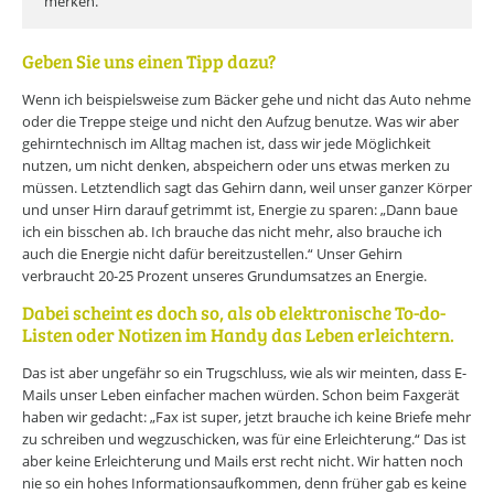
merken.
Geben Sie uns einen Tipp dazu?
Wenn ich beispielsweise zum Bäcker gehe und nicht das Auto nehme
oder die Treppe steige und nicht den Aufzug benutze. Was wir aber
gehirntechnisch im Alltag machen ist, dass wir jede Möglichkeit
nutzen, um nicht denken, abspeichern oder uns etwas merken zu
müssen. Letztendlich sagt das Gehirn dann, weil unser ganzer Körper
und unser Hirn darauf getrimmt ist, Energie zu sparen: „Dann baue
ich ein bisschen ab. Ich brauche das nicht mehr, also brauche ich
auch die Energie nicht dafür bereitzustellen.“ Unser Gehirn
verbraucht 20-25 Prozent unseres Grundumsatzes an Energie.
Dabei scheint es doch so, als ob elektronische To-do-
Listen oder Notizen im Handy das Leben erleichtern.
Das ist aber ungefähr so ein Trugschluss, wie als wir meinten, dass E-
Mails unser Leben einfacher machen würden. Schon beim Faxgerät
haben wir gedacht: „Fax ist super, jetzt brauche ich keine Briefe mehr
zu schreiben und wegzuschicken, was für eine Erleichterung.“ Das ist
aber keine Erleichterung und Mails erst recht nicht. Wir hatten noch
nie so ein hohes Informationsaufkommen, denn früher gab es keine