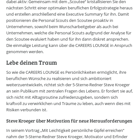
dabei aktiv: Gemeinsam mit dem „Scoutee“ kristallisieren Sie den
nächsten Schritt einer optimalen beruflichen Erfolgsstrategie heraus
und erstellen anschließend eine Executive Summary für ihn. Damit
positionieren die Personal Scouts den Scoutee proaktiv in
Unternehmen, sowohl beim Wunscharbeitgeber als auch bei
Unternehmen, welche die Personal Scouts aufgrund der Analyse für
den Scoutee evaluiert haben und für ihn dann diskret ansprechen.
Die einmalige Leistung kann über die CAREERS LOUNGE in Anspruch
genommen werden.
Lebe deinen Traum
So wie die CAREERS LOUNGE es Persönlichkeiten ermöglicht, ihre
beruflichen Wünsche zu realisieren und sich ambitioniert
weiterzuentwickeln, richtet sich der 5-Sterne-Redner Steve Kroeger
an sein Publikum mit zentralen Fragen des Lebens. Er fordert sie auf,
sich nicht mit Alltagsroutine zufriedenzugeben, sondern sich
kraftvoll zu verwirklichen und Träume zu leben, auch wenn dies mit
Risiken verbunden ist.
Steve Kroeger über Motivation für neue Herausforderungen
In seinem Vortrag „Mit Leichtigkeit persönliche Gipfel erreichen“
nahm der 5-Sterne-Redner Steve Kroeger, Motivator und Erfinder