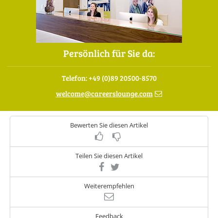
Persönlich für Sie da:
Telefon: +49 (0)89 20500-8570
welcome
@
careerslounge.com
Bewerten Sie diesen Artikel
Teilen Sie diesen Artikel
Weiterempfehlen
Feedback