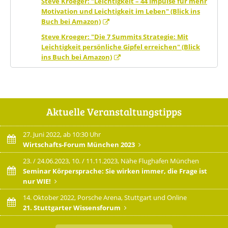
Steve Kroeger: "Leichtigkeit – 44 Impulse für mehr
Motivation und Leichtigkeit im Leben" (Blick ins
Buch bei Amazon)
Steve Kroeger: "Die 7 Summits Strategie: Mit
Leichtigkeit persönliche Gipfel erreichen" (Blick
ins Buch bei Amazon)
Aktuelle Veranstaltungstipps
27. Juni 2022, ab 10:30 Uhr
Wirtschafts-Forum München 2023
23. / 24.06.2023, 10. / 11.11.2023, Nähe Flughafen München
Seminar Körpersprache: Sie wirken immer, die Frage ist
nur WIE!
14. Oktober 2022, Porsche Arena, Stuttgart und Online
21. Stuttgarter Wissensforum