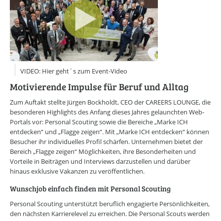
Online-Wissensforum
Über uns
Presse
Werbemöglichkeiten
Kontakt
Impressum
VIDEO: Hier geht´s zum Event-Video
Datenschutzerklärung
Motivierende Impulse für Beruf und Alltag
Zum Auftakt stellte Jürgen Bockholdt, CEO der CAREERS LOUNGE, die
besonderen Highlights des Anfang dieses Jahres gelaunchten Web-
Portals vor: Personal Scouting sowie die Bereiche „Marke ICH
entdecken“ und „Flagge zeigen“. Mit „Marke ICH entdecken“ können
Besucher ihr individuelles Profil schärfen. Unternehmen bietet der
Bereich „Flagge zeigen“ Möglichkeiten, ihre Besonderheiten und
Vorteile in Beiträgen und Interviews darzustellen und darüber
hinaus exklusive Vakanzen zu veröffentlichen.
Wunschjob einfach finden mit Personal Scouting
Personal Scouting unterstützt beruflich engagierte Persönlichkeiten,
den nächsten Karrierelevel zu erreichen. Die Personal Scouts werden