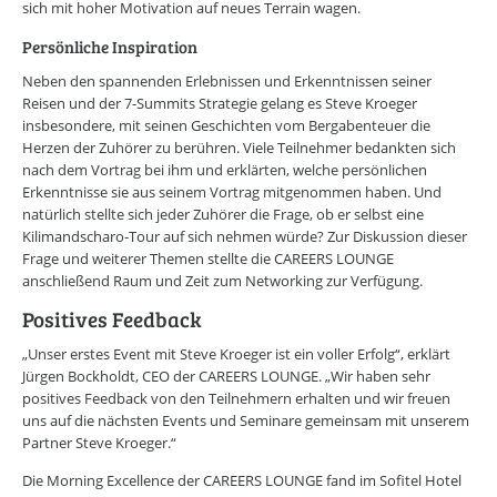
sich mit hoher Motivation auf neues Terrain wagen.
Persönliche Inspiration
Neben den spannenden Erlebnissen und Erkenntnissen seiner
Reisen und der 7-Summits Strategie gelang es Steve Kroeger
insbesondere, mit seinen Geschichten vom Bergabenteuer die
Herzen der Zuhörer zu berühren. Viele Teilnehmer bedankten sich
nach dem Vortrag bei ihm und erklärten, welche persönlichen
Erkenntnisse sie aus seinem Vortrag mitgenommen haben. Und
natürlich stellte sich jeder Zuhörer die Frage, ob er selbst eine
Kilimandscharo-Tour auf sich nehmen würde? Zur Diskussion dieser
Frage und weiterer Themen stellte die CAREERS LOUNGE
anschließend Raum und Zeit zum Networking zur Verfügung.
Positives Feedback
„Unser erstes Event mit Steve Kroeger ist ein voller Erfolg“, erklärt
Jürgen Bockholdt, CEO der CAREERS LOUNGE. „Wir haben sehr
positives Feedback von den Teilnehmern erhalten und wir freuen
uns auf die nächsten Events und Seminare gemeinsam mit unserem
Partner Steve Kroeger.“
Die Morning Excellence der CAREERS LOUNGE fand im Sofitel Hotel