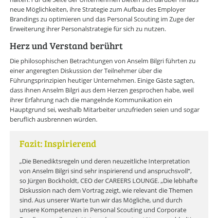
neue Möglichkeiten, ihre Strategie zum Aufbau des Employer
Brandings zu optimieren und das Personal Scouting im Zuge der
Erweiterung ihrer Personalstrategie für sich zu nutzen.
Herz und Verstand berührt
Die philosophischen Betrachtungen von Anselm Bilgri führten zu
einer angeregten Diskussion der Teilnehmer über die
Führungsprinzipien heutiger Unternehmen. Einige Gäste sagten,
dass ihnen Anselm Bilgri aus dem Herzen gesprochen habe, weil
ihrer Erfahrung nach die mangelnde Kommunikation ein
Hauptgrund sei, weshalb Mitarbeiter unzufrieden seien und sogar
beruflich ausbrennen würden.
Fazit: Inspirierend
„Die Benediktsregeln und deren neuzeitliche Interpretation
von Anselm Bilgri sind sehr inspirierend und anspruchsvoll“,
so Jürgen Bockholdt, CEO der CAREERS LOUNGE. „Die lebhafte
Diskussion nach dem Vortrag zeigt, wie relevant die Themen
sind. Aus unserer Warte tun wir das Mögliche, und durch
unsere Kompetenzen in Personal Scouting und Corporate