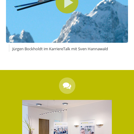
Online-Wissensforum
Über uns
Presse
Werbemöglichkeiten
Kontakt
Impressum
Datenschutzerklärung
Jürgen Bockholdt im KarriereTalk mit Sven Hannawald