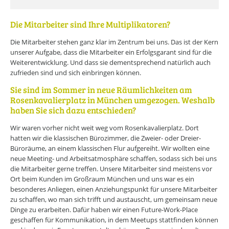
Die Mitarbeiter sind Ihre Multiplikatoren?
Die Mitarbeiter stehen ganz klar im Zentrum bei uns. Das ist der Kern
unserer Aufgabe, dass die Mitarbeiter ein Erfolgsgarant sind für die
Weiterentwicklung. Und dass sie dementsprechend natürlich auch
zufrieden sind und sich einbringen können.
Sie sind im Sommer in neue Räumlichkeiten am
Rosenkavalierplatz in München umgezogen. Weshalb
haben Sie sich dazu entschieden?
Wir waren vorher nicht weit weg vom Rosenkavalierplatz. Dort
hatten wir die klassischen Bürozimmer, die Zweier- oder Dreier-
Büroräume, an einem klassischen Flur aufgereiht. Wir wollten eine
neue Meeting- und Arbeitsatmosphäre schaffen, sodass sich bei uns
die Mitarbeiter gerne treffen. Unsere Mitarbeiter sind meistens vor
Ort beim Kunden im Großraum München und uns war es ein
besonderes Anliegen, einen Anziehungspunkt für unsere Mitarbeiter
zu schaffen, wo man sich trifft und austauscht, um gemeinsam neue
Dinge zu erarbeiten. Dafür haben wir einen Future-Work-Place
geschaffen für Kommunikation, in dem Meetups stattfinden können