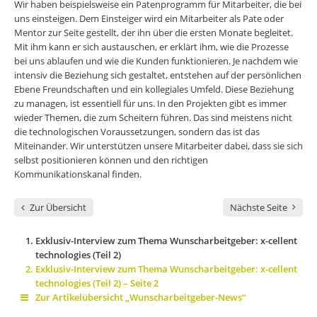
Wir haben beispielsweise ein Patenprogramm für Mitarbeiter, die bei
uns einsteigen. Dem Einsteiger wird ein Mitarbeiter als Pate oder
Mentor zur Seite gestellt, der ihn über die ersten Monate begleitet.
Mit ihm kann er sich austauschen, er erklärt ihm, wie die Prozesse
bei uns ablaufen und wie die Kunden funktionieren. Je nachdem wie
intensiv die Beziehung sich gestaltet, entstehen auf der persönlichen
Ebene Freundschaften und ein kollegiales Umfeld. Diese Beziehung
zu managen, ist essentiell für uns. In den Projekten gibt es immer
wieder Themen, die zum Scheitern führen. Das sind meistens nicht
die technologischen Voraussetzungen, sondern das ist das
Miteinander. Wir unterstützen unsere Mitarbeiter dabei, dass sie sich
selbst positionieren können und den richtigen
Kommunikationskanal finden.
Zur Übersicht
Nächste Seite
Exklusiv-Interview zum Thema Wunscharbeitgeber: x-cellent
technologies (Teil 2)
Exklusiv-Interview zum Thema Wunscharbeitgeber: x-cellent
technologies (Teil 2) – Seite 2
Zur Artikelübersicht „Wunscharbeitgeber-News“