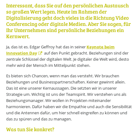
Interessant, dass Sie auf den persönlichen Austausch
so großen Wert legen. Heute im Rahmen der
Digitalisierung geht doch vieles in die Richtung Video
Conferencing oder digitale Medien. Aber Sie sagen, für
Ihr Unternehmen sind persönliche Beziehungen ein
Kernwert.
Ja, das ist es. Edgar Geffroy hat das in seiner
Keynote beim
Innovation Day
auf den Punkt gebracht. Beziehungen sind der
zentrale Schlüssel der digitalen Welt. Je digitaler die Welt wird, desto
mehr wird der Mensch im Mittelpunkt stehen.
Es bieten sich Chancen, wenn man das versteht. Wir brauchen
Beziehungen und Businesspartnerschaften. Keiner gewinnt allein.
Das ist eine unserer Kernaussagen. Die setzten wir in unserer
Strategie um. Wichtig ist uns der Teamspirit. Wir verstehen uns als
Beziehungsmanager. Wir wollen in Projekten miteinander
harmonieren. Dafür haben wir die Empathie und auch die Sensibilität
und die Antennen dafür, um hier schnell eingreifen zu können und
das zu spüren und das zu managen.
Was tun Sie konkret?