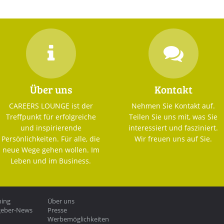
Über uns
Kontakt
CAREERS LOUNGE ist der
Nehmen Sie Kontakt auf.
Treffpunkt für erfolgreiche
Teilen Sie uns mit, was Sie
und inspirierende
interessiert und fasziniert.
Persönlichkeiten. Für alle, die
Wir freuen uns auf Sie.
neue Wege gehen wollen. Im
Leben und im Business.
hing
Über uns
geber-News
Presse
Werbemöglichkeiten