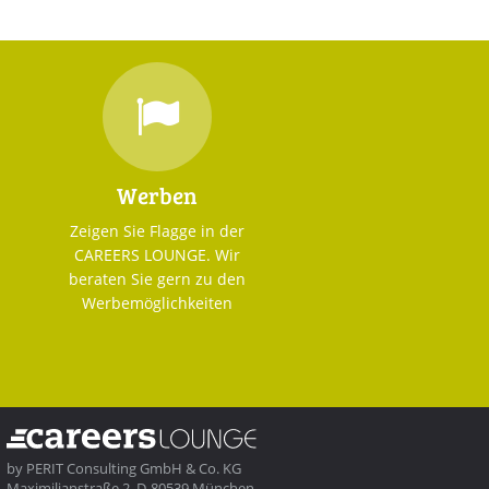
Werben
Zeigen Sie Flagge in der
CAREERS LOUNGE. Wir
beraten Sie gern zu den
Werbemöglichkeiten
by
PERIT Consulting GmbH & Co. KG
Maximilianstraße 2, D-80539 München