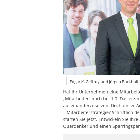
Edgar K. Geffroy und Jürgen Bockholt
Hat Ihr Unternehmen eine Mitarbeit
„Mitarbeiter“ noch bei 1.0. Das erz
auseinanderzusetzen. Doch unser An
– Mitarbeiterstrategie? Schriftlich d
starten Sie jetzt. Entwickeln Sie Ih
Querdenker und einen Sparringspar