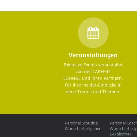
Veranstaltungen
Exklusive Events veranstaltet
von der CAREERS
LOUNGE und ihren Partnern.
Für Ihre Insider-Einblicke in
neue Trends und Themen.
Personal Scouting
Personal Coac
Wunscharbeitgeber
Wunscharbeit
E-Bibliothek