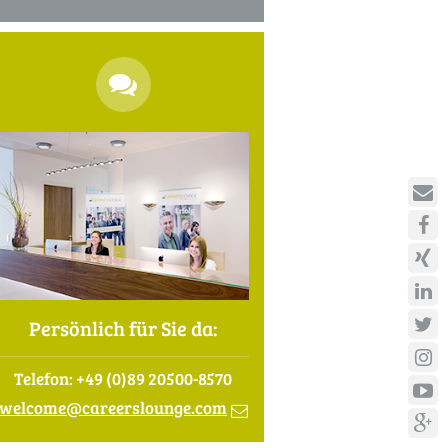
Persönlich für Sie da:
Telefon: +49 (0)89 20500-8570
welcome
@
careerslounge.com