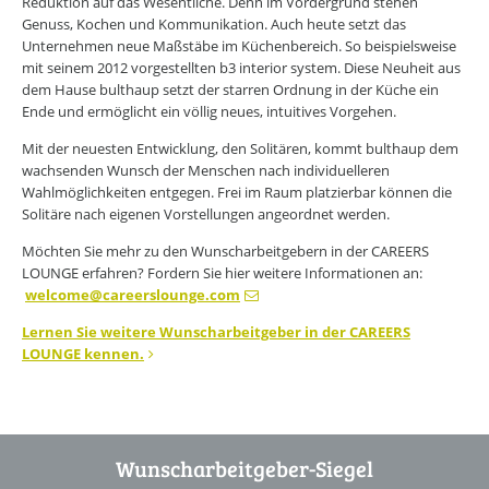
Reduktion auf das Wesentliche. Denn im Vordergrund stehen
Genuss, Kochen und Kommunikation. Auch heute setzt das
Unternehmen neue Maßstäbe im Küchenbereich. So beispielsweise
mit seinem 2012 vorgestellten b3 interior system. Diese Neuheit aus
dem Hause bulthaup setzt der starren Ordnung in der Küche ein
Ende und ermöglicht ein völlig neues, intuitives Vorgehen.
Mit der neuesten Entwicklung, den Solitären, kommt bulthaup dem
wachsenden Wunsch der Menschen nach individuelleren
Wahlmöglichkeiten entgegen. Frei im Raum platzierbar können die
Solitäre nach eigenen Vorstellungen angeordnet werden.
Möchten Sie mehr zu den Wunscharbeitgebern in der CAREERS
LOUNGE erfahren? Fordern Sie hier weitere Informationen an:
welcome
@
careerslounge.com
Lernen Sie weitere Wunscharbeitgeber in der CAREERS
LOUNGE kennen.
Wunscharbeitgeber-Siegel