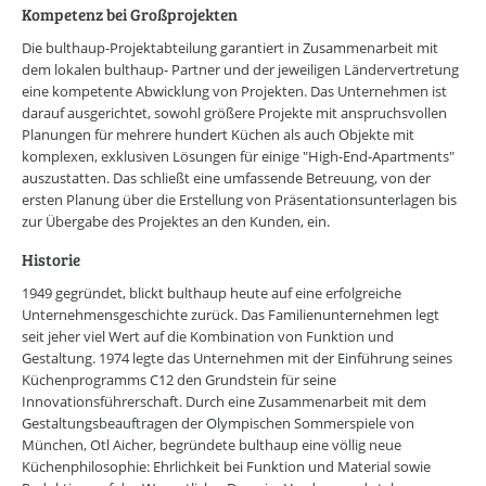
Kompetenz bei Großprojekten
Die bulthaup-Projektabteilung garantiert in Zusammenarbeit mit
dem lokalen bulthaup- Partner und der jeweiligen Ländervertretung
eine kompetente Abwicklung von Projekten. Das Unternehmen ist
darauf ausgerichtet, sowohl größere Projekte mit anspruchsvollen
Planungen für mehrere hundert Küchen als auch Objekte mit
komplexen, exklusiven Lösungen für einige "High-End-Apartments"
auszustatten. Das schließt eine umfassende Betreuung, von der
ersten Planung über die Erstellung von Präsentationsunterlagen bis
zur Übergabe des Projektes an den Kunden, ein.
Historie
1949 gegründet, blickt bulthaup heute auf eine erfolgreiche
Unternehmensgeschichte zurück. Das Familienunternehmen legt
seit jeher viel Wert auf die Kombination von Funktion und
Gestaltung. 1974 legte das Unternehmen mit der Einführung seines
Küchenprogramms C12 den Grundstein für seine
Innovationsführerschaft. Durch eine Zusammenarbeit mit dem
Gestaltungsbeauftragen der Olympischen Sommerspiele von
München, Otl Aicher, begründete bulthaup eine völlig neue
Küchenphilosophie: Ehrlichkeit bei Funktion und Material sowie