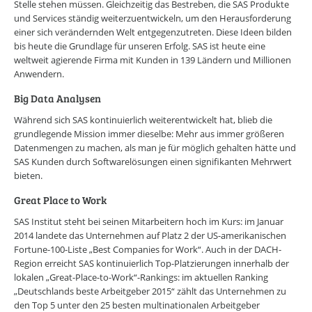
Stelle stehen müssen. Gleichzeitig das Bestreben, die SAS Produkte
und Services ständig weiterzuentwickeln, um den Herausforderung
einer sich verändernden Welt entgegenzutreten. Diese Ideen bilden
bis heute die Grundlage für unseren Erfolg. SAS ist heute eine
weltweit agierende Firma mit Kunden in 139 Ländern und Millionen
Anwendern.
Big Data Analysen
Während sich SAS kontinuierlich weiterentwickelt hat, blieb die
grundlegende Mission immer dieselbe: Mehr aus immer größeren
Datenmengen zu machen, als man je für möglich gehalten hätte und
SAS Kunden durch Softwarelösungen einen signifikanten Mehrwert
bieten.
Great Place to Work
SAS Institut steht bei seinen Mitarbeitern hoch im Kurs: im Januar
2014 landete das Unternehmen auf Platz 2 der US-amerikanischen
Fortune-100-Liste „Best Companies for Work“. Auch in der DACH-
Region erreicht SAS kontinuierlich Top-Platzierungen innerhalb der
lokalen „Great-Place-to-Work“-Rankings: im aktuellen Ranking
„Deutschlands beste Arbeitgeber 2015“ zählt das Unternehmen zu
den Top 5 unter den 25 besten multinationalen Arbeitgeber