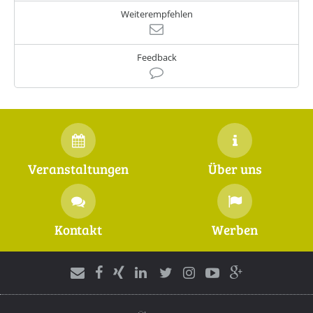
Weiterempfehlen
Feedback
Veranstaltungen
Über uns
Kontakt
Werben