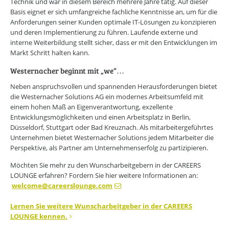
Technik und war in diesem Bereich mehrere Jahre tätig. Auf dieser
Basis eignet er sich umfangreiche fachliche Kenntnisse an, um für die
Anforderungen seiner Kunden optimale IT-Lösungen zu konzipieren
und deren Implementierung zu führen. Laufende externe und
interne Weiterbildung stellt sicher, dass er mit den Entwicklungen im
Markt Schritt halten kann.
Westernacher beginnt mit „we“…
Neben anspruchsvollen und spannenden Herausforderungen bietet
die Westernacher Solutions AG ein modernes Arbeitsumfeld mit
einem hohen Maß an Eigenverantwortung, exzellente
Entwicklungsmöglichkeiten und einen Arbeitsplatz in Berlin,
Düsseldorf, Stuttgart oder Bad Kreuznach. Als mitarbeitergeführtes
Unternehmen bietet Westernacher Solutions jedem Mitarbeiter die
Perspektive, als Partner am Unternehmenserfolg zu partizipieren.
Möchten Sie mehr zu den Wunscharbeitgebern in der CAREERS
LOUNGE erfahren? Fordern Sie hier weitere Informationen an:
welcome
@
careerslounge.com
Lernen Sie weitere Wunscharbeitgeber in der CAREERS
LOUNGE kennen.