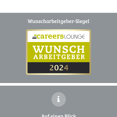
Wunscharbeitgeber-Siegel
Auf einen Blick