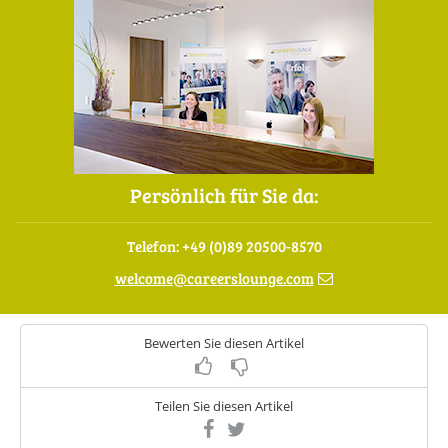
Persönlich für Sie da:
Telefon: +49 (0)89 20500-8570
welcome
@
careerslounge.com
Bewerten Sie diesen Artikel
Teilen Sie diesen Artikel