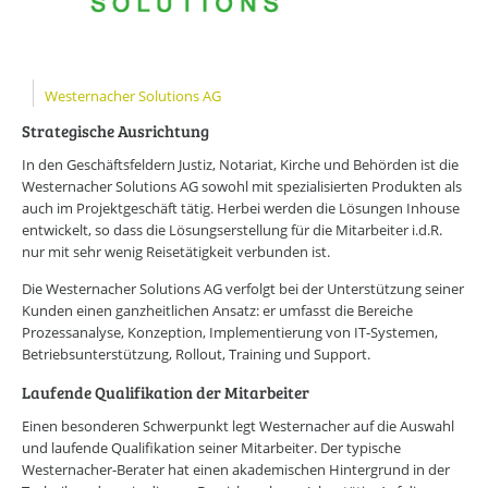
Online-Wissensforum
Über uns
Presse
Westernacher Solutions AG
Werbemöglichkeiten
Kontakt
Strategische Ausrichtung
Impressum
In den Geschäftsfeldern Justiz, Notariat, Kirche und Behörden ist die
Datenschutzerklärung
Westernacher Solutions AG sowohl mit spezialisierten Produkten als
auch im Projektgeschäft tätig. Herbei werden die Lösungen Inhouse
entwickelt, so dass die Lösungserstellung für die Mitarbeiter i.d.R.
nur mit sehr wenig Reisetätigkeit verbunden ist.
Die Westernacher Solutions AG verfolgt bei der Unterstützung seiner
Kunden einen ganzheitlichen Ansatz: er umfasst die Bereiche
Prozessanalyse, Konzeption, Implementierung von IT-Systemen,
Betriebsunterstützung, Rollout, Training und Support.
Laufende Qualifikation der Mitarbeiter
Einen besonderen Schwerpunkt legt Westernacher auf die Auswahl
und laufende Qualifikation seiner Mitarbeiter. Der typische
Westernacher-Berater hat einen akademischen Hintergrund in der