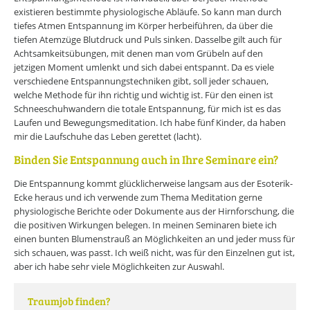
existieren bestimmte physiologische Abläufe. So kann man durch
tiefes Atmen Entspannung im Körper herbeiführen, da über die
tiefen Atemzüge Blutdruck und Puls sinken. Dasselbe gilt auch für
Achtsamkeitsübungen, mit denen man vom Grübeln auf den
jetzigen Moment umlenkt und sich dabei entspannt. Da es viele
verschiedene Entspannungstechniken gibt, soll jeder schauen,
welche Methode für ihn richtig und wichtig ist. Für den einen ist
Schneeschuhwandern die totale Entspannung, für mich ist es das
Laufen und Bewegungsmeditation. Ich habe fünf Kinder, da haben
mir die Laufschuhe das Leben gerettet (lacht).
Binden Sie Entspannung auch in Ihre Seminare ein?
Die Entspannung kommt glücklicherweise langsam aus der Esoterik-
Ecke heraus und ich verwende zum Thema Meditation gerne
physiologische Berichte oder Dokumente aus der Hirnforschung, die
die positiven Wirkungen belegen. In meinen Seminaren biete ich
einen bunten Blumenstrauß an Möglichkeiten an und jeder muss für
sich schauen, was passt. Ich weiß nicht, was für den Einzelnen gut ist,
aber ich habe sehr viele Möglichkeiten zur Auswahl.
Traumjob finden?