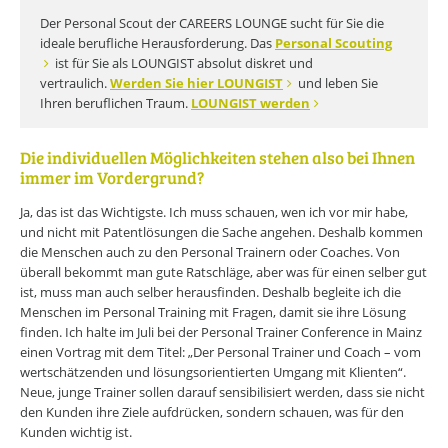
Der Personal Scout der CAREERS LOUNGE sucht für Sie die
ideale berufliche Herausforderung. Das
Personal Scouting
ist für Sie als LOUNGIST absolut diskret und
vertraulich.
Werden Sie hier LOUNGIST
und leben Sie
Ihren beruflichen Traum.
LOUNGIST werden
Die individuellen Möglichkeiten stehen also bei Ihnen
immer im Vordergrund?
Ja, das ist das Wichtigste. Ich muss schauen, wen ich vor mir habe,
und nicht mit Patentlösungen die Sache angehen. Deshalb kommen
die Menschen auch zu den Personal Trainern oder Coaches. Von
überall bekommt man gute Ratschläge, aber was für einen selber gut
ist, muss man auch selber herausfinden. Deshalb begleite ich die
Menschen im Personal Training mit Fragen, damit sie ihre Lösung
finden. Ich halte im Juli bei der Personal Trainer Conference in Mainz
einen Vortrag mit dem Titel: „Der Personal Trainer und Coach – vom
wertschätzenden und lösungsorientierten Umgang mit Klienten“.
Neue, junge Trainer sollen darauf sensibilisiert werden, dass sie nicht
den Kunden ihre Ziele aufdrücken, sondern schauen, was für den
Kunden wichtig ist.