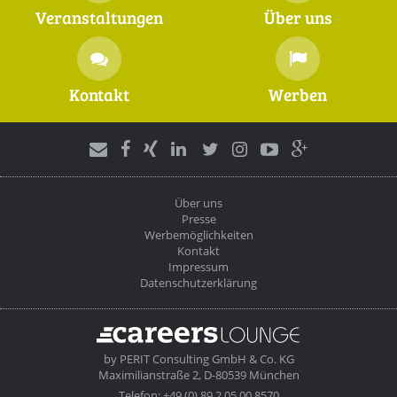
Veranstaltungen
Über uns
Kontakt
Werben
Über uns
Presse
Werbemöglichkeiten
Kontakt
Impressum
Datenschutzerklärung
by
PERIT Consulting GmbH & Co. KG
Maximilianstraße 2, D-80539 München
Telefon: +49 (0) 89 2 05 00 8570