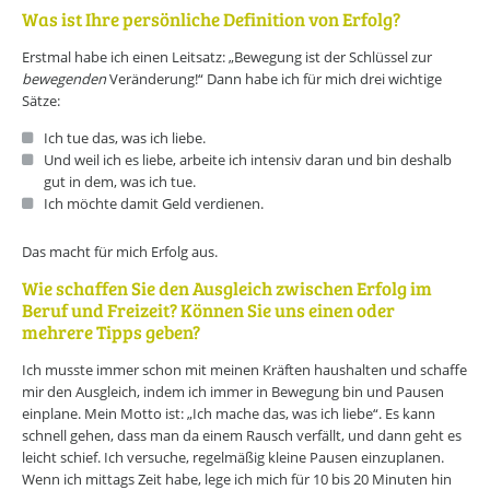
Was ist Ihre persönliche Definition von Erfolg?
Erstmal habe ich einen Leitsatz: „Bewegung ist der Schlüssel zur
bewegenden
Veränderung!“ Dann habe ich für mich drei wichtige
Sätze:
Ich tue das, was ich liebe.
Und weil ich es liebe, arbeite ich intensiv daran und bin deshalb
gut in dem, was ich tue.
Ich möchte damit Geld verdienen.
Das macht für mich Erfolg aus.
Wie schaffen Sie den Ausgleich zwischen Erfolg im
Beruf und Freizeit? Können Sie uns einen oder
mehrere Tipps geben?
Ich musste immer schon mit meinen Kräften haushalten und schaffe
mir den Ausgleich, indem ich immer in Bewegung bin und Pausen
einplane. Mein Motto ist: „Ich mache das, was ich liebe“. Es kann
schnell gehen, dass man da einem Rausch verfällt, und dann geht es
leicht schief. Ich versuche, regelmäßig kleine Pausen einzuplanen.
Wenn ich mittags Zeit habe, lege ich mich für 10 bis 20 Minuten hin