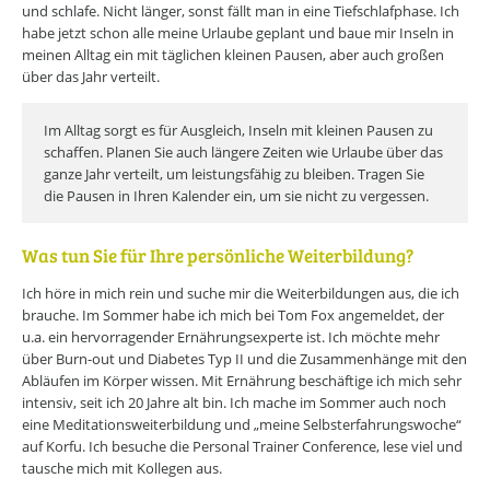
und schlafe. Nicht länger, sonst fällt man in eine Tiefschlafphase. Ich
habe jetzt schon alle meine Urlaube geplant und baue mir Inseln in
meinen Alltag ein mit täglichen kleinen Pausen, aber auch großen
über das Jahr verteilt.
Im Alltag sorgt es für Ausgleich, Inseln mit kleinen Pausen zu
schaffen. Planen Sie auch längere Zeiten wie Urlaube über das
ganze Jahr verteilt, um leistungsfähig zu bleiben. Tragen Sie
die Pausen in Ihren Kalender ein, um sie nicht zu vergessen.
Was tun Sie für Ihre persönliche Weiterbildung?
Ich höre in mich rein und suche mir die Weiterbildungen aus, die ich
brauche. Im Sommer habe ich mich bei Tom Fox angemeldet, der
u.a. ein hervorragender Ernährungsexperte ist. Ich möchte mehr
über Burn-out und Diabetes Typ II und die Zusammenhänge mit den
Abläufen im Körper wissen. Mit Ernährung beschäftige ich mich sehr
intensiv, seit ich 20 Jahre alt bin. Ich mache im Sommer auch noch
eine Meditationsweiterbildung und „meine Selbsterfahrungswoche“
auf Korfu. Ich besuche die Personal Trainer Conference, lese viel und
tausche mich mit Kollegen aus.