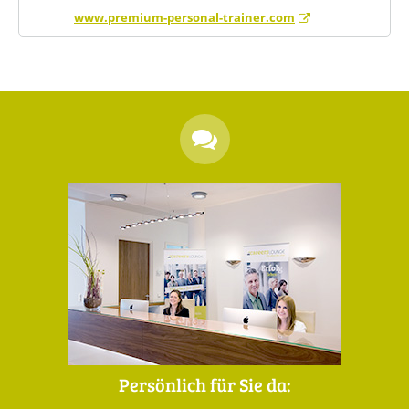
www.premium-personal-trainer.com
Persönlich für Sie da: