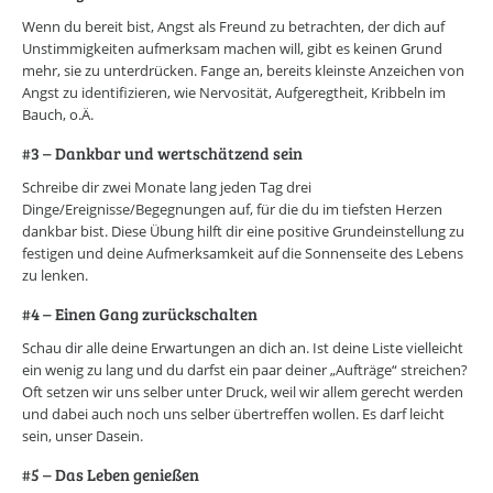
Wenn du bereit bist, Angst als Freund zu betrachten, der dich auf
Unstimmigkeiten aufmerksam machen will, gibt es keinen Grund
mehr, sie zu unterdrücken. Fange an, bereits kleinste Anzeichen von
Angst zu identifizieren, wie Nervosität, Aufgeregtheit, Kribbeln im
Bauch, o.Ä.
#3 – Dankbar und wertschätzend sein
Schreibe dir zwei Monate lang jeden Tag drei
Dinge/Ereignisse/Begegnungen auf, für die du im tiefsten Herzen
dankbar bist. Diese Übung hilft dir eine positive Grundeinstellung zu
festigen und deine Aufmerksamkeit auf die Sonnenseite des Lebens
zu lenken.
#4 – Einen Gang zurückschalten
Schau dir alle deine Erwartungen an dich an. Ist deine Liste vielleicht
ein wenig zu lang und du darfst ein paar deiner „Aufträge“ streichen?
Oft setzen wir uns selber unter Druck, weil wir allem gerecht werden
und dabei auch noch uns selber übertreffen wollen. Es darf leicht
sein, unser Dasein.
#5 – Das Leben genießen