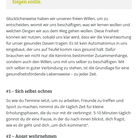
folgen sollte.
Glücklicherweise haben wir unseren freien Willen, um zu
entscheiden, womit wir uns beschäftigen, was wir lernen wollen und
welchen Dingen wir aus dem Weg gehen wollen. Diese Freiheit
können wir nutzen, sobald uns klar wird, dass wir die Verantwortung
für unser gesundes Dasein tragen. Es ist kein Automatismus in uns
eingebaut, der uns auf Teufel komm raus gesund hält. Dafür
brauchen wir nicht nur die Kenntnis bestimmter Zusammenhänge,
sondern auch den Willen, uns mit uns selber zu beschäftigen. Mit
sich selber in guter Verbindung zu stehen, ist die Grundlage für eine
gesundheitsfördende Lebensweise – zu jeder Zeit.
#1 – Sich selbst achten
So wie du Termine setzt, um zu arbeiten, Freunde zu treffen und
Sport zu machen, nimmst du dir täglich Zeit für kleine
Erholungsphasen, die du nur mit dir verbringst. 5-10 Minuten täglich
gönnst du dir eine Pause, in der du nach innen blickst, dich fragst,
wie es dir geht und dich „um dich kümmerst“.
#2 – Angst wahrnehmen