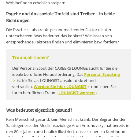
Wohlbefinden erheblich steigern.
Psyche und das soziale Umfeld sind Treiber - in beide
Richtungen
Die Psyche ist als krank- gesundmachender Faktor nicht zu
unterschätzen. Was bedeutet das konkret? Wie lassen sich
entsprechende Faktoren finden und eliminieren bzw. fördern?
Traumjob finden?
Der Personal Scout der CAREERS LOUNGE sucht für Sie die
ideale berufliche Herausforderung. Das
Personal Scouting
ist für Sie als LOUNGIST absolut diskret und
vertraulich.
Werden Sie hier LOUNGIST
und leben Sie
Ihren beruflichen Traum.
LOUNGIST werden
Was bedeutet eigentlich gesund?
Kein Mensch ist gesund, kein Mensch ist krank. Der Begründer der
Salutogenese, der Medizinsoziologe Aron Antonovsky, hat bereits in
den 80er-Jahren anschaulich illustriert, dass es eher ein Kontinuum