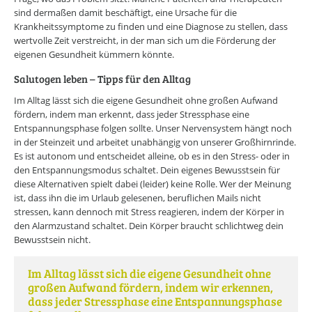
sind dermaßen damit beschäftigt, eine Ursache für die
Krankheitssymptome zu finden und eine Diagnose zu stellen, dass
wertvolle Zeit verstreicht, in der man sich um die Förderung der
eigenen Gesundheit kümmern könnte.
Salutogen leben – Tipps für den Alltag
Im Alltag lässt sich die eigene Gesundheit ohne großen Aufwand
fördern, indem man erkennt, dass jeder Stressphase eine
Entspannungsphase folgen sollte. Unser Nervensystem hängt noch
in der Steinzeit und arbeitet unabhängig von unserer Großhirnrinde.
Es ist autonom und entscheidet alleine, ob es in den Stress- oder in
den Entspannungsmodus schaltet. Dein eigenes Bewusstsein für
diese Alternativen spielt dabei (leider) keine Rolle. Wer der Meinung
ist, dass ihn die im Urlaub gelesenen, beruflichen Mails nicht
stressen, kann dennoch mit Stress reagieren, indem der Körper in
den Alarmzustand schaltet. Dein Körper braucht schlichtweg dein
Bewusstsein nicht.
Im Alltag lässt sich die eigene Gesundheit ohne
großen Aufwand fördern, indem wir erkennen,
dass jeder Stressphase eine Entspannungsphase