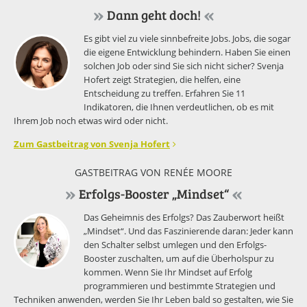
Dann geht doch!
Es gibt viel zu viele sinnbefreite Jobs. Jobs, die sogar
die eigene Entwicklung behindern. Haben Sie einen
solchen Job oder sind Sie sich nicht sicher? Svenja
Hofert zeigt Strategien, die helfen, eine
Entscheidung zu treffen. Erfahren Sie 11
Indikatoren, die Ihnen verdeutlichen, ob es mit
Ihrem Job noch etwas wird oder nicht.
Zum Gastbeitrag von Svenja Hofert
GASTBEITRAG VON RENÉE MOORE
Erfolgs-Booster „Mindset“
Das Geheimnis des Erfolgs? Das Zauberwort heißt
„Mindset“. Und das Faszinierende daran: Jeder kann
den Schalter selbst umlegen und den Erfolgs-
Booster zuschalten, um auf die Überholspur zu
kommen. Wenn Sie Ihr Mindset auf Erfolg
programmieren und bestimmte Strategien und
Techniken anwenden, werden Sie Ihr Leben bald so gestalten, wie Sie