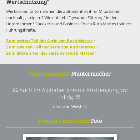
Wertschätzung"
Wie können Unternehmen die Zufriedenheit ihrer Mitarbeiter
nachhaltig steigern? Wie entsteht "gesunde Führung" in den
Unternehmen? Speakerin und Business Coach Ruth Mattes trainiert
Führungskräfte.
Zum ersten Teil der Serie von Ruth Mattes
Zum zweiten Teil der Serie von Ruth Mattes
Zum dritten Teil der Serie von Ruth Mattes
Montagmorgen-
Muntermacher
Auch im Alphabet kommt Anstrengung vor
Erfolg.
deutsche Weisheit
Freitag-Feierabend-
Foto