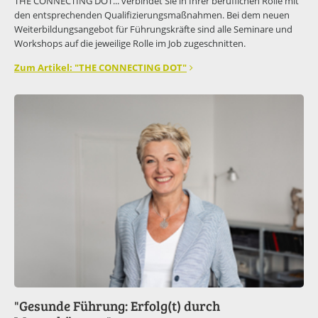
THE CONNECTING DOT... verbindet Sie in Ihrer beruflichen Rolle mit
den entsprechenden Qualifizierungsmaßnahmen. Bei dem neuen
Weiterbildungsangebot für Führungskräfte sind alle Seminare und
Workshops auf die jeweilige Rolle im Job zugeschnitten.
Zum Artikel: "THE CONNECTING DOT"
"Gesunde Führung: Erfolg(t) durch