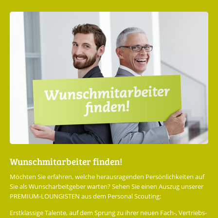
Wunschmitarbeiter finden!
Möchten Sie erfahren, welche herausragenden Persönlichkeiten auf
Sie als Wunscharbeitgeber warten? Sehen Sie einen Auszug unserer
PREMIUM-LOUNGISTEN aus dem Personal Scouting:
Erstklassige Talente, auf dem Sprung zu ihrer neuen Fach-, Vertriebs-