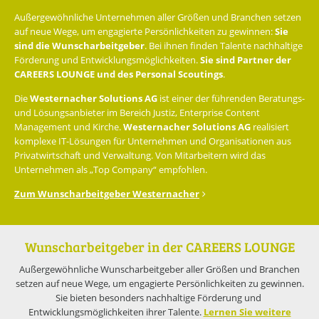
Außergewöhnliche Unternehmen aller Größen und Branchen setzen
auf neue Wege, um engagierte Persönlichkeiten zu gewinnen:
Sie
sind die Wunscharbeitgeber
. Bei ihnen finden Talente nachhaltige
Förderung und Entwicklungsmöglichkeiten.
Sie sind Partner der
CAREERS LOUNGE und des Personal Scoutings
.
Die
Westernacher Solutions AG
ist einer der führenden Beratungs-
und Lösungsanbieter im Bereich Justiz, Enterprise Content
Management und Kirche.
Westernacher Solutions AG
realisiert
komplexe IT-Lösungen für Unternehmen und Organisationen aus
Privatwirtschaft und Verwaltung. Von Mitarbeitern wird das
Unternehmen als „Top Company“ empfohlen.
Zum Wunscharbeitgeber Westernacher
Wunscharbeitgeber in der CAREERS LOUNGE
Außergewöhnliche Wunscharbeitgeber aller Größen und Branchen
setzen auf neue Wege, um engagierte Persönlichkeiten zu gewinnen.
Sie bieten besonders nachhaltige Förderung und
Entwicklungsmöglichkeiten ihrer Talente.
Lernen Sie weitere