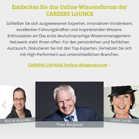
Entdecken Sie das Online-Wissensforum der
CAREERS LOUNGE
Schließen Sie sich ausgewiesenen Experten, innovativen Vordenkern,
exzellenten Führungskräften und inspirierenden Wissens-
Enthusiasten an! Das erste deutschsprachige Wissensmanagement-
Netzwerk steht Ihnen offen. Für den persönlichen und fachlichen
Austausch. Diskutieren Sie mit den Top-Experten. Vernetzen Sie sich
mit High-Performern aus unterschiedlichen Branchen.
CAREERS LOUNGE Online-Wissensforum
Prof. Dr. Astrid Nelke
Anne M. Schüller
Theo Bergauer