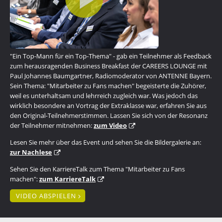
"Ein Top-Mann für ein Top-Thema" - gab ein Teilnehmer als Feedback
zum herausragenden Business Breakfast der CAREERS LOUNGE mit
Paul Johannes Baumgartner, Radiomoderator von ANTENNE Bayern.
Sein Thema: "Mitarbeiter zu Fans machen" begeisterte die Zuhörer,
weil es unterhaltsam und lehrreich zugleich war. Was jedoch das
wirklich besondere an Vortrag der Extraklasse war, erfahren Sie aus
den Original-Teilnehmerstimmen. Lassen Sie sich von der Resonanz
der Teilnehmer mitnehmen:
zum Video
Lesen Sie mehr über das Event und sehen Sie die Bildergalerie an:
zur Nachlese
Sehen Sie den KarriereTalk zum Thema "Mitarbeiter zu Fans
machen":
zum KarriereTalk
VIDEO ABSPIELEN