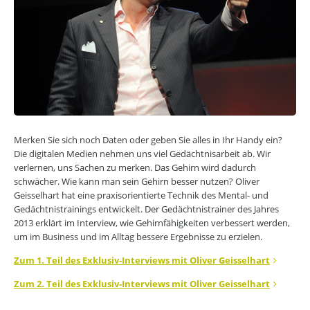
Merken Sie sich noch Daten oder geben Sie alles in Ihr Handy ein?
Die digitalen Medien nehmen uns viel Gedächtnisarbeit ab. Wir
verlernen, uns Sachen zu merken. Das Gehirn wird dadurch
schwächer. Wie kann man sein Gehirn besser nutzen? Oliver
Geisselhart hat eine praxisorientierte Technik des Mental- und
Gedächtnistrainings entwickelt. Der Gedächtnistrainer des Jahres
2013 erklärt im Interview, wie Gehirnfähigkeiten verbessert werden,
um im Business und im Alltag bessere Ergebnisse zu erzielen.
Zum 1. Teil des Exklusiv-Interviews mit Oliver Geisselhart
Zum 2. Teil des Exklusiv-Interviews mit Oliver Geisselhart