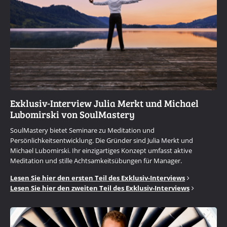
Exklusiv-Interview Julia Merkt und Michael
Lubomirski von SoulMastery
SoulMastery bietet Seminare zu Meditation und
Persönlichkeitsentwicklung. Die Gründer sind Julia Merkt und
Michael Lubomirski. Ihr einzigartiges Konzept umfasst aktive
Meditation und stille Achtsamkeitsübungen für Manager.
Lesen Sie hier den ersten Teil des Exklusiv-Interviews
Lesen Sie hier den zweiten Teil des Exklusiv-Interviews