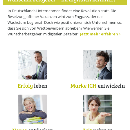
Online-Wissensforum
In Deutschlands Unternehmen findet eine Revolution statt. Die
Besetzung offener Vakanzen wird zum Engpass, der das
Über uns
Wachstum begrenzt. Doch wie positionieren sich Unternehmen so,
Presse
dass Sie sich von Wettbewerbern abheben? Wie werden Sie
Werbemöglichkeiten
Wunscharbeitgeber im digitalen Zeitalter?
Jetzt mehr erfahren
Kontakt
Impressum
Datenschutzerklärung
Erfolg
leben
Marke ICH
entwickeln