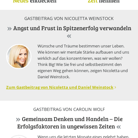
Neues
entdecken
Zeit
nehmen
GASTBEITRAG VON NICOLETTA WEINSTOCK
Angst und Frust in Spitzenerfolg verwandeln
Wünsche und Träume bestimmen unser Leben.
Wie können wir mentale Stärke aufbauen und uns
wirklich auf das konzentrieren, was wir wollen?
Think Big! Wie Sie frei und selbstbestimmt den
eigenen Weg gehen können, zeigen Nicoletta und
Daniel Weinstock.
Zum Gastbeitrag von Nicoletta und Daniel Weinstock
GASTBEITRAG VON CAROLIN WOLF
Gemeinsam Denken und Handeln – Die
Erfolgsfaktoren in ungewissen Zeiten
Wenn uns die letzten Monate eines gelehrt haben,